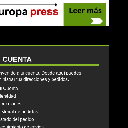
I CUENTA
nvenido a tu cuenta. Desde aquí puedes
inistrar tus direcciones y pedidos.
i Cuenta
dentidad
irecciones
istorial de pedidos
stado del pedido
eguimiento de envíos