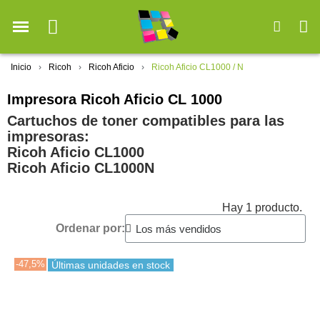
Inicio
Ricoh
Ricoh Aficio
Ricoh Aficio CL1000 / N
Impresora Ricoh Aficio CL 1000
Cartuchos de toner compatibles para las
impresoras:
Ricoh Aficio CL1000
Ricoh Aficio CL1000N
Hay 1 producto.
Ordenar por:
-47,5%
Últimas unidades en stock