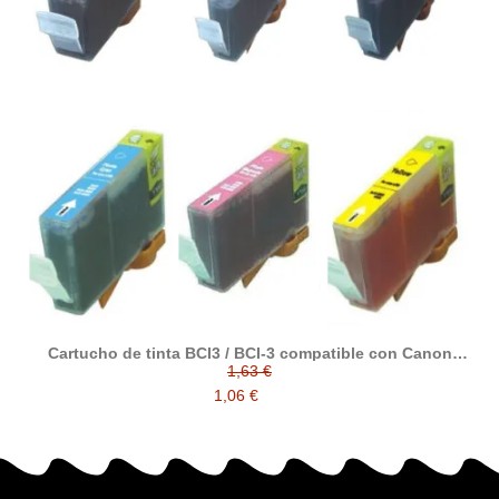
Cartucho de tinta BCI3 / BCI-3 compatible con Canon
4485A002 / 4480A002 / 4481A002 / 4482A002 / 4483A002 /
1,63 €
4484A002
1,06 €