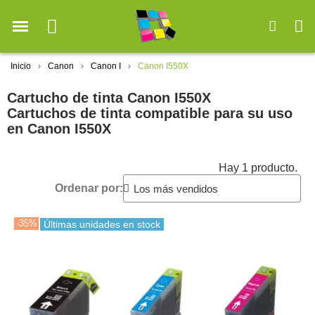
Inicio
Canon
Canon I
Canon I550X
Cartucho de tinta Canon I550X
Cartuchos de tinta compatible para su uso
en Canon I550X
Hay 1 producto.
Ordenar por:
-35%
Últimas unidades en stock