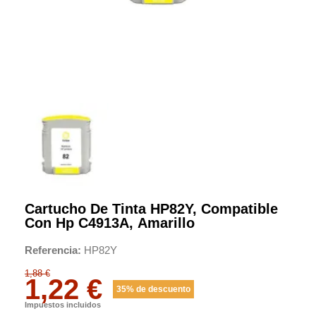
Cartucho De Tinta HP82Y, Compatible
Con Hp C4913A, Amarillo
Referencia
HP82Y
1,88 €
1,22 €
35% de descuento
Impuestos incluidos