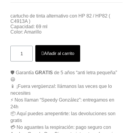
cartucho de tinta alternativo con HP 82 / HP82 (
C4913A )
Capacidad: 69 ml
Color: Amarillo
Añadir al carrito
🛡️ Garantía
GRATIS
de 5 años “anti letra pequeña”
😃
📱 ¡Fuera vergüenza!: llámanos las veces que lo
necesites
⚡ Nos llaman “Speedy González”: entregamos en
24h
📦 Aquí puedes arrepentirte: las devoluciones son
gratis
💳 No aguantes la respiración: pago seguro con