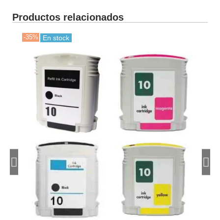
Productos relacionados
-35%
-35
En stock