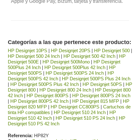
Apple y Google Pay, Bizum, tarjeta y transferencia.
Categorías a las que pertenece este producto:
HP Designjet 10PS
|
HP Designjet 20PS
|
HP Designjet 500
|
HP Designjet 500 24 Inch
|
HP Designjet 500 42 Inch
|
HP
Designjet 500E
|
HP Designjet 500Mono
|
HP Designjet
500Plus 24 Inch
|
HP Designjet 500Plus 42 Inch
|
HP
Designjet 500PS
|
HP Designjet 500PS 24 Inch
|
HP
Designjet 500PS 42 Inch
|
HP Designjet 500PS Plus 24 Inch
|
HP Designjet 500PS Plus 42 Inch
|
HP Designjet 50PS
|
HP
Designjet 800
|
HP Designjet 800 24 Inch
|
HP Designjet 800
42 Inch
|
HP Designjet 800PS
|
HP Designjet 800PS 24 Inch
|
HP Designjet 800PS 42 Inch
|
HP Designjet 815 MFP
|
HP
Designjet 820 MFP
|
HP Designjet CC800PS
|
Cartuchos de
tinta HP compatibles
|
HP Designjet 510 24 Inch
|
HP
Designjet 510 42 Inch
|
HP Designjet 510 PS 24 Inch
|
HP
Designjet 510 PS 42 Inch
Referencia
HP82Y