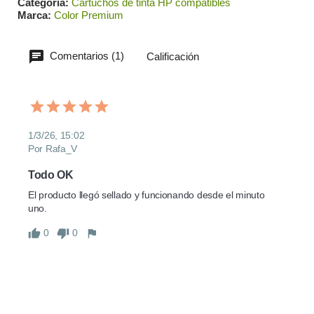
Categoría
Cartuchos de tinta HP compatibles
Marca
Color Premium
Comentarios (1)
Calificación
1/3/26, 15:02
Por Rafa_V
Todo OK
El producto llegó sellado y funcionando desde el minuto 
uno.
0
0