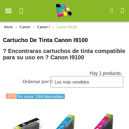
Inicio
Canon
Canon I
Canon I9100
Cartucho De Tinta Canon I9100
? Encontraras cartuchos de tinta compatible
para su uso en ?️ Canon I9100
Hay 1 producto.
Ordenar por:
-35%
En stock: 24H laborables