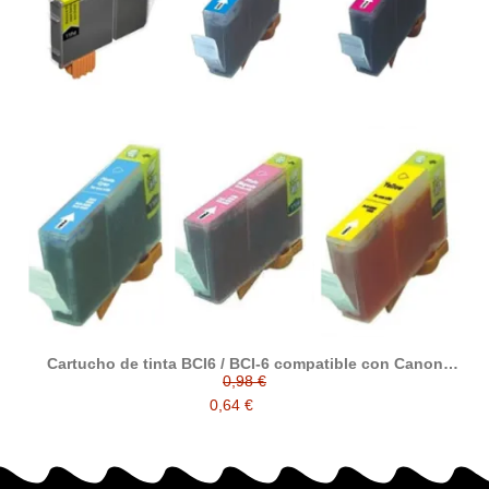
Cartucho de tinta BCI6 / BCI-6 compatible con Canon
4705A002 / 4706A002 / 4707A002 / 4708A002 / 4709A002 /
0,98 €
4710A002
0,64 €