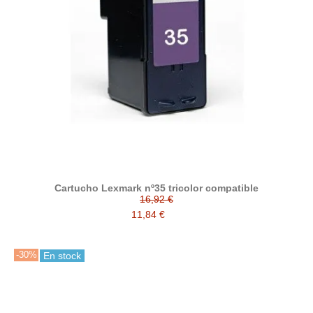
Cartucho Lexmark nº35 tricolor compatible
16,92 €
11,84 €
-30%
En stock