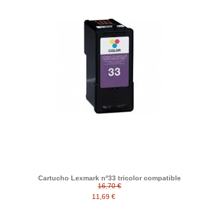
Cartucho Lexmark nº33 tricolor compatible
16,70 €
11,69 €