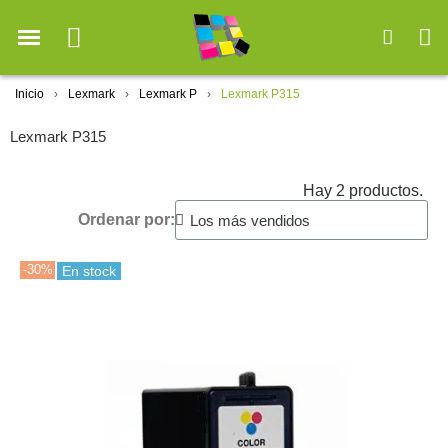
Inicio
Lexmark
Lexmark P
Lexmark P315
Lexmark P315
Hay 2 productos.
Ordenar por:
-30%
En stock