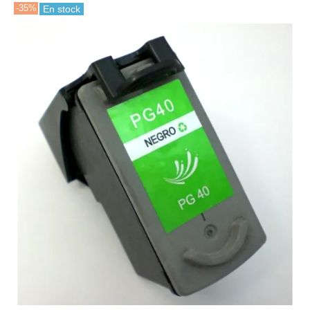
-35%
En stock