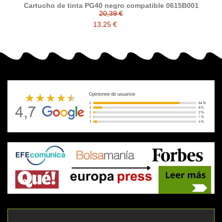
Cartucho de tinta PG40 negro compatible 0615B001
20,39 €
13,25 €