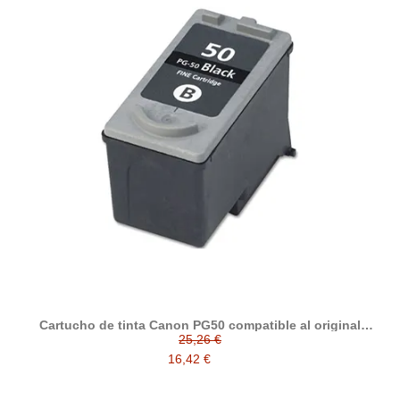
Cartucho de tinta Canon PG50 compatible al original
0616B001
25,26 €
16,42 €