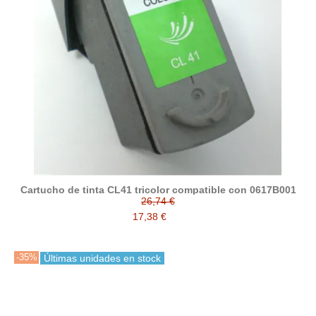
Cartucho de tinta CL41 tricolor compatible con 0617B001
26,74 €
17,38 €
-35%
Últimas unidades en stock