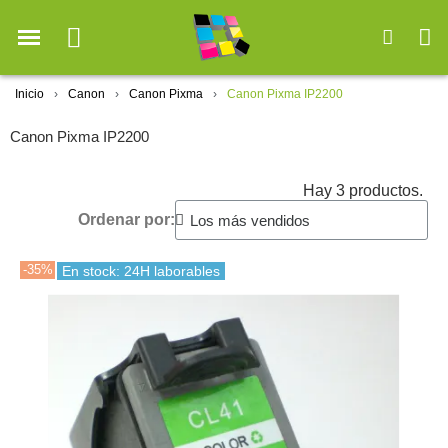
Inicio
Canon
Canon Pixma
Canon Pixma IP2200
Canon Pixma IP2200
Hay 3 productos.
Ordenar por:
-35%
En stock: 24H laborables