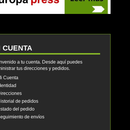
I CUENTA
nvenido a tu cuenta. Desde aquí puedes
inistrar tus direcciones y pedidos.
i Cuenta
dentidad
irecciones
istorial de pedidos
stado del pedido
eguimiento de envíos