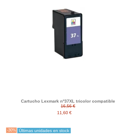
Cartucho Lexmark nº37XL tricolor compatible
16,56 €
11,60 €
-30%
Últimas unidades en stock