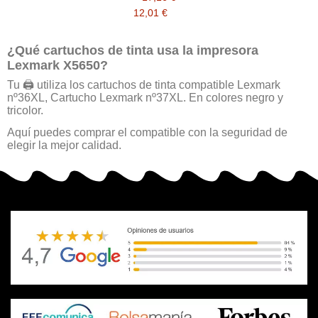
12,01 €
¿Qué cartuchos de tinta usa la impresora
Lexmark X5650?
Tu 🖨️ utiliza los cartuchos de tinta compatible Lexmark
nº36XL, Cartucho Lexmark nº37XL. En colores negro y
tricolor.
Aquí puedes comprar el compatible con la seguridad de
elegir la mejor calidad.