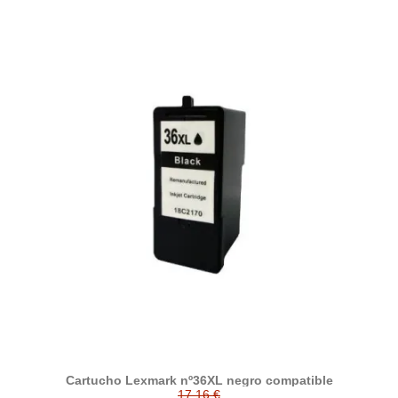
Cartucho Lexmark nº36XL negro compatible
17,16 €