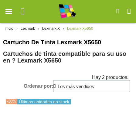
Inicio
Lexmark
Lexmark X
Lexmark X5650
Cartucho De Tinta Lexmark X5650
Cartuchos de tinta compatible para su uso
en ?️ Lexmark X5650
Hay 2 productos.
Ordenar por:
-30%
Últimas unidades en stock