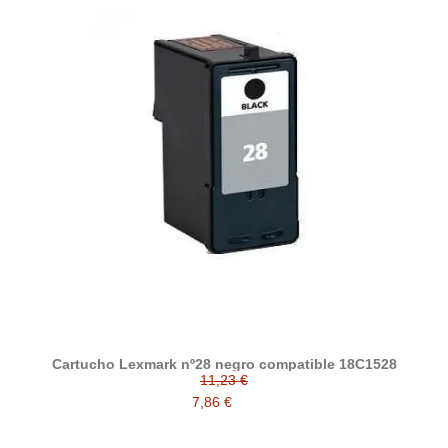
Cartucho Lexmark nº28 negro compatible 18C1528
11,23 €
7,86 €