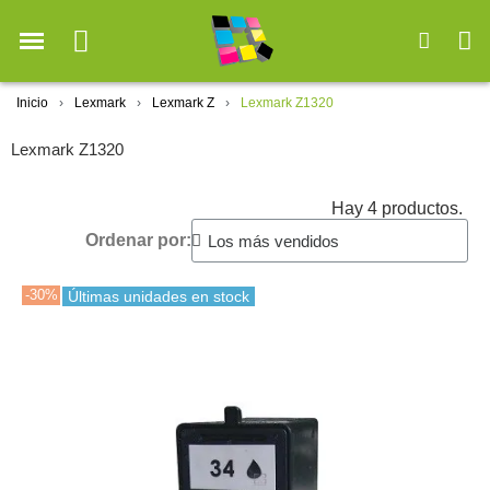
Inicio
Lexmark
Lexmark Z
Lexmark Z1320
Lexmark Z1320
Hay 4 productos.
Ordenar por:
-30%
Últimas unidades en stock