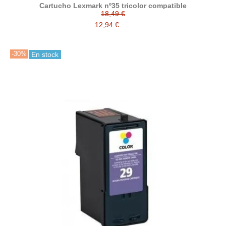
Cartucho Lexmark nº35 tricolor compatible
18,49 €
12,94 €
-30%
En stock