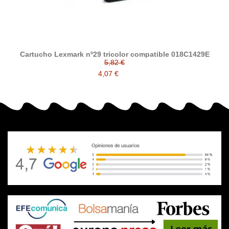
Cartucho Lexmark nº29 tricolor compatible 018C1429E
5,82 €
4,07 €