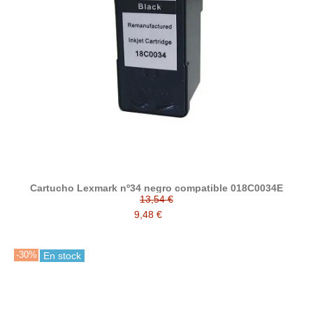
Cartucho Lexmark nº34 negro compatible 018C0034E
13,54 €
9,48 €
-30%
En stock