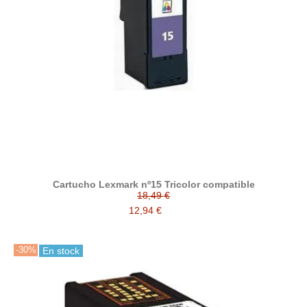
Cartucho Lexmark nº15 Tricolor compatible
18,49 €
12,94 €
-30%
En stock