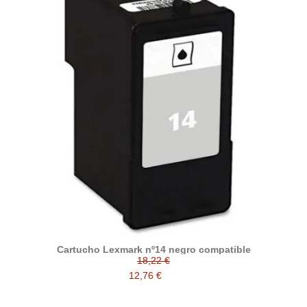
Cartucho Lexmark nº14 negro compatible
18,22 €
12,76 €