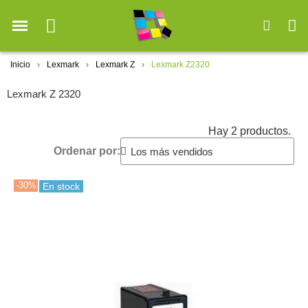
Inicio
Lexmark
Lexmark Z
Lexmark Z2320
Lexmark Z 2320
Hay 2 productos.
Ordenar por:
-30%
En stock