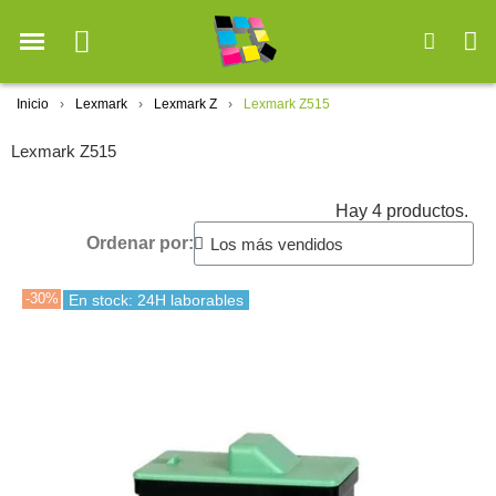
Inicio
Lexmark
Lexmark Z
Lexmark Z515
Lexmark Z515
Hay 4 productos.
Ordenar por:
-30%
En stock: 24H laborables