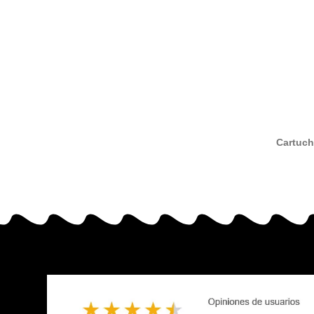
Cartuch
nº26