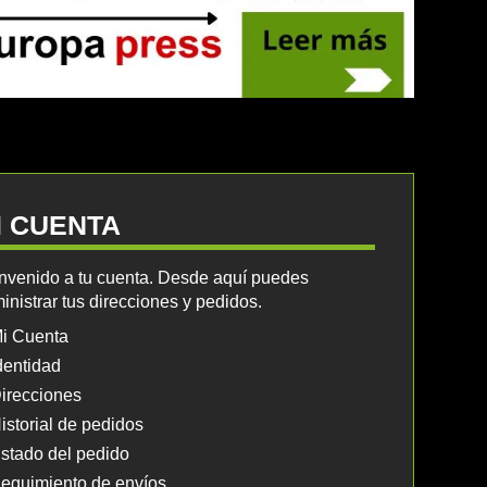
I CUENTA
nvenido a tu cuenta. Desde aquí puedes
inistrar tus direcciones y pedidos.
i Cuenta
dentidad
irecciones
istorial de pedidos
stado del pedido
eguimiento de envíos