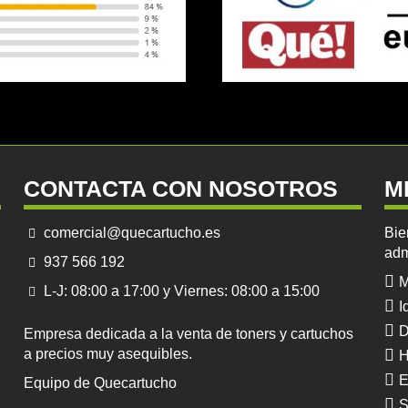
CONTACTA CON NOSOTROS
M
comercial@quecartucho.es
Bie
adm
937 566 192
M
L-J: 08:00 a 17:00 y Viernes: 08:00 a 15:00
I
D
Empresa dedicada a la venta de toners y cartuchos
a precios muy asequibles.
H
E
Equipo de Quecartucho
S