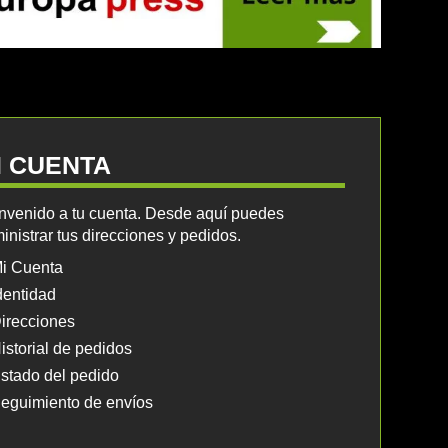
I CUENTA
nvenido a tu cuenta. Desde aquí puedes
inistrar tus direcciones y pedidos.
i Cuenta
dentidad
irecciones
istorial de pedidos
stado del pedido
eguimiento de envíos