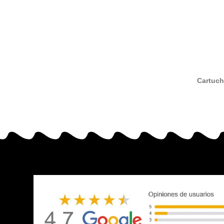
Cartuch
nº26