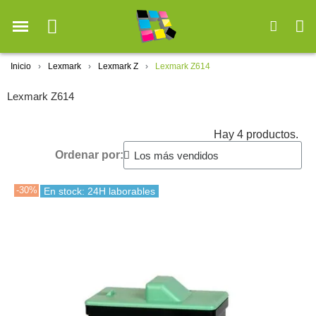
Inicio
Lexmark
Lexmark Z
Lexmark Z614
Lexmark Z614
Hay 4 productos.
Ordenar por:
-30%
En stock: 24H laborables