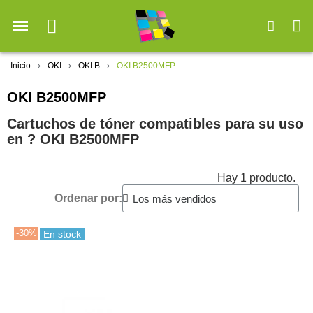
Inicio
OKI
OKI B
OKI B2500MFP
OKI B2500MFP
Cartuchos de tóner compatibles para su uso
en ?️ OKI B2500MFP
Hay 1 producto.
Ordenar por:
-30%
En stock