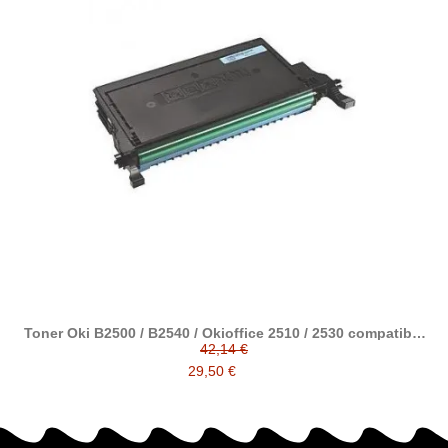
Toner Oki B2500 / B2540 / Okioffice 2510 / 2530 compatible
alternativo a OKI 09004391
42,14 €
29,50 €