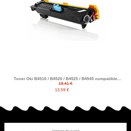
Toner Oki B4510 / B4520 / B4525 / B4545 compatible
alternativo a 09004168
19,41 €
13,59 €