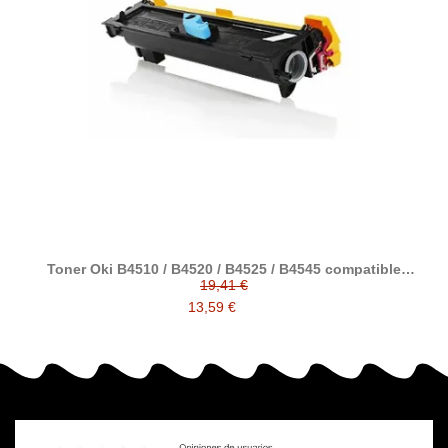
Toner Oki B4510 / B4520 / B4525 / B4545 compatible
alternativo a 09004168
19,41 €
13,59 €