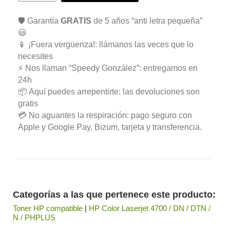
🛡️ Garantía
GRATIS
de 5 años “anti letra pequeña”
😃
📱 ¡Fuera vergüenza!: llámanos las veces que lo
necesites
⚡ Nos llaman “Speedy González”: entregamos en
24h
📦 Aquí puedes arrepentirte: las devoluciones son
gratis
💳 No aguantes la respiración: pago seguro con
Apple y Google Pay, Bizum, tarjeta y transferencia.
Categorías a las que pertenece este producto:
Toner HP compatible
|
HP Color Laserjet 4700 / DN / DTN /
N / PHPLUS