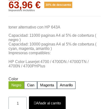
63,96 €
30% de descuento
Impuestos incluidos
toner alternativo con HP 643A
Capacidad: 11000 paginas A4 al 5% de cobertura (
negro )
Capacidad: 10000 paginas A4 al 5% de cobertura (
cyan, magenta, amarillo )
Impresoras compatibles:
HP Color Laserjet
4700 / 4700DN / 4700DTN /
4700N / 4700PHPlus
Color
Negro
Cian
Magenta
Amarillo
Añadir al carrito