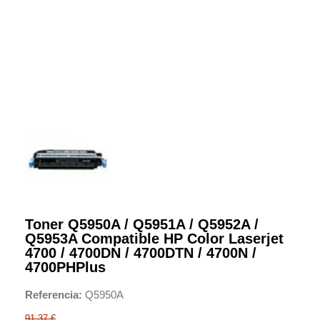
Toner Q5950A / Q5951A / Q5952A /
Q5953A Compatible HP Color Laserjet
4700 / 4700DN / 4700DTN / 4700N /
4700PHPlus
Referencia
Q5950A
91,37 €