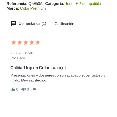
Referencia
Q5950A
Categoría
Toner HP compatible
Marca
Color Premium
Comentarios (1)
Calificación
23/7/26, 11:40
Por Paco_T
Calidad top en Color Laserjet
Presentaciones y dossieres con un acabado súper vistoso y 
nítido. Muy satisfecho.
0
0