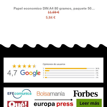
Papel economico DIN A4 80 gramos, paquete 500
folios
11,69 €
5,84 €