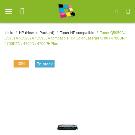
Inicio
HP (Hewlett Packard)
Toner HP compatible
Toner Q5950A /
Q5951A / Q5952A / Q5953A compatible HP Color Laserjet 4700 / 4700DN /
4700DTN / 4700N / 4700PHPlus
-30%
En stock