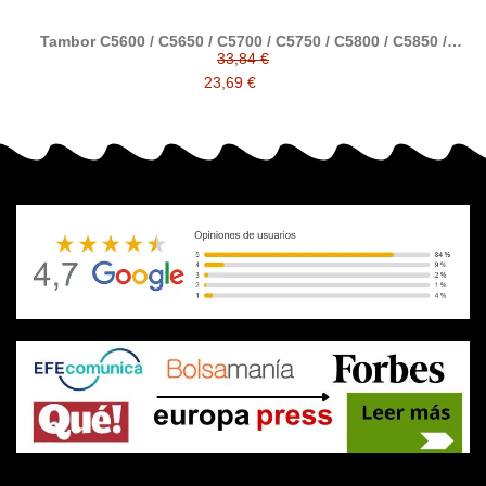
Tambor C5600 / C5650 / C5700 / C5750 / C5800 / C5850 /
C5900 / C5950 / C5550 negro compatible al Tambor original
33,84 €
OKI
23,69 €