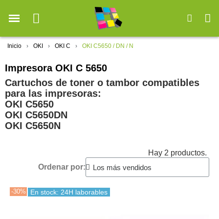
Inicio
OKI
OKI C
OKI C5650 / DN / N
Impresora OKI C 5650
Cartuchos de toner o tambor compatibles
para las impresoras:
OKI C5650
OKI C5650DN
OKI C5650N
Hay 2 productos.
Ordenar por:
-30%
En stock: 24H laborables