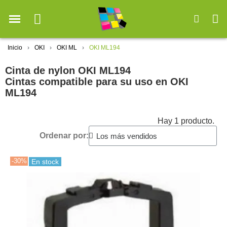
Inicio
OKI
OKI ML
OKI ML194
Cinta de nylon OKI ML194
Cintas compatible para su uso en OKI
ML194
Hay 1 producto.
Ordenar por:
-30%
En stock