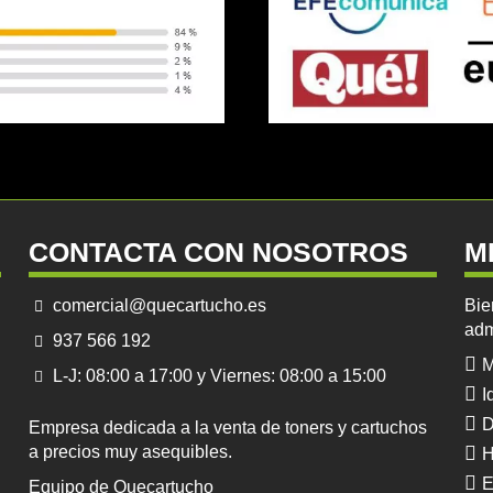
CONTACTA CON NOSOTROS
M
comercial@quecartucho.es
Bie
adm
937 566 192
M
L-J: 08:00 a 17:00 y Viernes: 08:00 a 15:00
I
D
Empresa dedicada a la venta de toners y cartuchos
a precios muy asequibles.
H
E
Equipo de Quecartucho