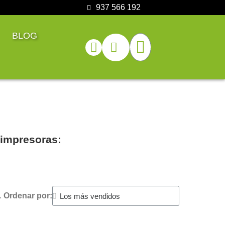
937 566 192
BLOG
 impresoras:
.
Ordenar por: