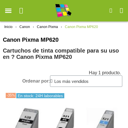
Inicio
Canon
Canon Pixma
Canon Pixma MP620
Canon Pixma MP620
Cartuchos de tinta compatible para su uso
en ?️ Canon Pixma MP620
Hay 1 producto.
Ordenar por:
-35%
En stock: 24H laborables