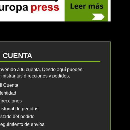
I CUENTA
nvenido a tu cuenta. Desde aquí puedes
inistrar tus direcciones y pedidos.
i Cuenta
dentidad
irecciones
istorial de pedidos
stado del pedido
eguimiento de envíos