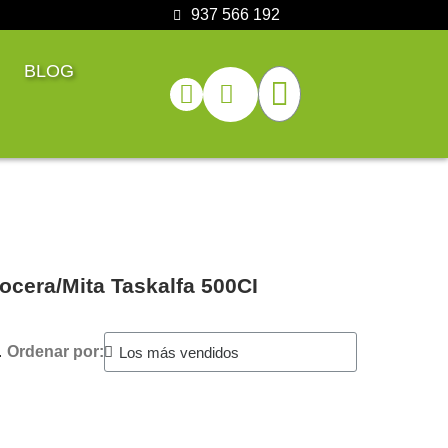
937 566 192
BLOG
ocera/Mita Taskalfa 500CI
.
Ordenar por: