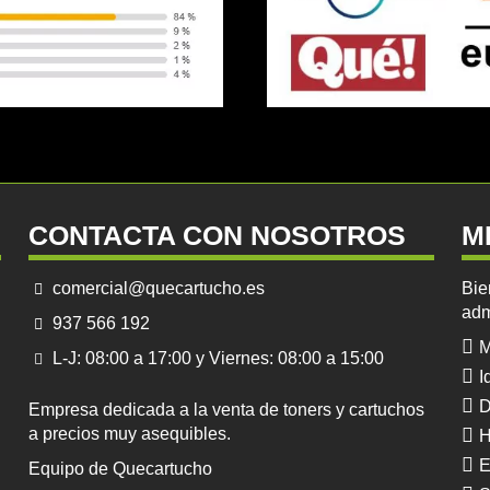
CONTACTA CON NOSOTROS
M
comercial@quecartucho.es
Bie
adm
937 566 192
M
L-J: 08:00 a 17:00 y Viernes: 08:00 a 15:00
I
D
Empresa dedicada a la venta de toners y cartuchos
a precios muy asequibles.
H
E
Equipo de Quecartucho