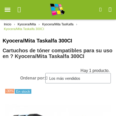
Inicio
Kyocera/Mita
Kyocera/Mita TasKalfa
Kyocera/Mita Taskalfa 300CI
Kyocera/Mita Taskalfa 300CI
Cartuchos de tóner compatibles para su uso
en ?️ Kyocera/Mita Taskalfa 300CI
Hay 1 producto.
Ordenar por:
-30%
En stock