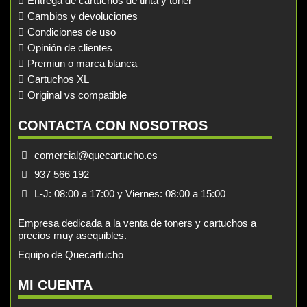
Entrega de cartuchos de tinta y toner
Cambios y devoluciones
Condiciones de uso
Opinión de clientes
Premiun o marca blanca
Cartuchos XL
Original vs compatible
CONTACTA CON NOSOTROS
comercial@quecartucho.es
937 566 192
L-J: 08:00 a 17:00 y Viernes: 08:00 a 15:00
Empresa dedicada a la venta de toners y cartuchos a
precios muy asequibles.
Equipo de Quecartucho
MI CUENTA