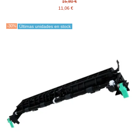
15,80 €
11,06 €
-30%
Últimas unidades en stock