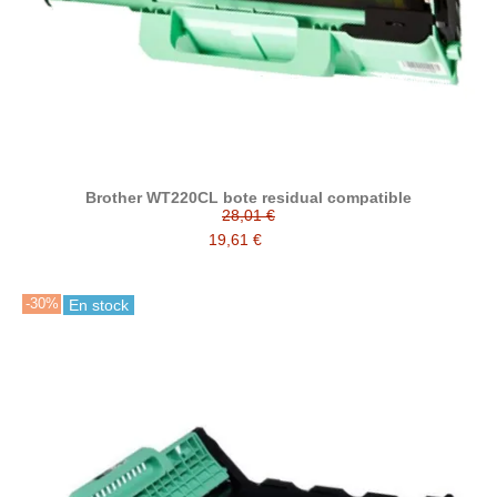
Brother WT220CL bote residual compatible
28,01 €
19,61 €
-30%
En stock