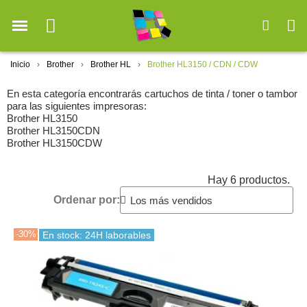
Inicio
Brother
Brother HL
Brother HL3150 / CDN / CDW
En esta categoría encontrarás cartuchos de tinta / toner o tambor
para las siguientes impresoras:
Brother HL3150
Brother HL3150CDN
Brother HL3150CDW
Hay 6 productos.
Ordenar por:
-30%
En stock: 24H laborables