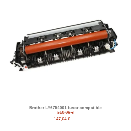
Brother LY6754001 fusor compatible
210,06 €
147,04 €