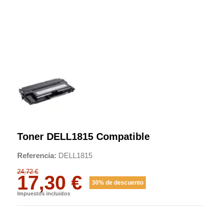
Toner DELL1815 Compatible
Referencia
DELL1815
24,72 €
17,30 €
30% de descuento
Impuestos incluidos