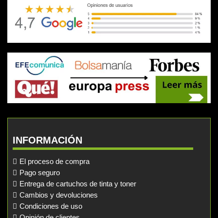
INFORMACIÓN
El proceso de compra
Pago seguro
Entrega de cartuchos de tinta y toner
Cambios y devoluciones
Condiciones de uso
Opinión de clientes