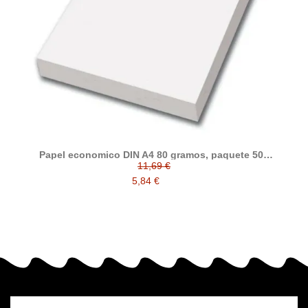
Papel economico DIN A4 80 gramos, paquete 500
folios
11,69 €
5,84 €