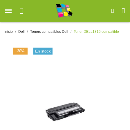
Inicio
Dell
Toners compatibles Dell
Toner DELL1815 compatible
-30%
En stock