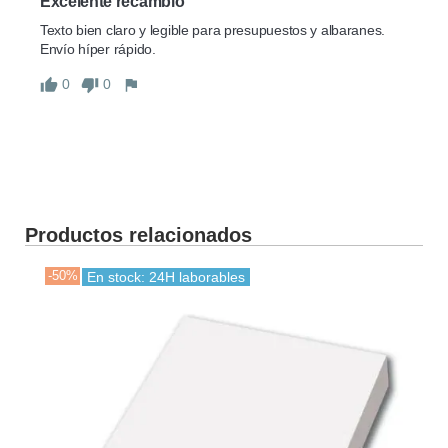
Excelente recambio
Texto bien claro y legible para presupuestos y albaranes. 
Envío híper rápido.
0
0
Productos relacionados
-50%
En stock: 24H laborables