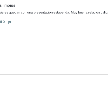
s limpios
sieres quedan con una presentación estupenda. Muy buena relación calid
0