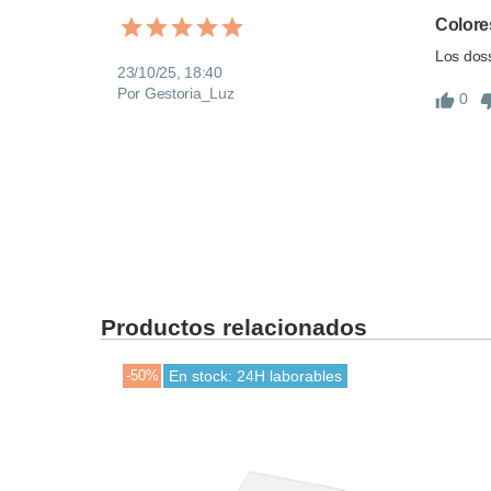
Colore
Los dos
23/10/25, 18:40
Por Gestoria_Luz
0
Productos relacionados
-50%
En stock: 24H laborables