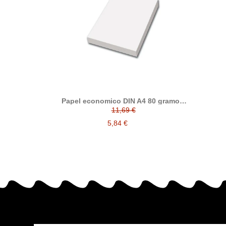
Papel economico DIN A4 80 gramos,
paquete 500 folios
11,69 €
5,84 €