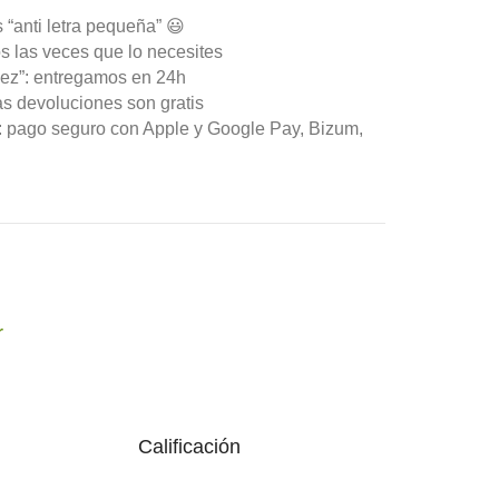
 “anti letra pequeña” 😃
s las veces que lo necesites
ez”: entregamos en 24h
as devoluciones son gratis
n: pago seguro con Apple y Google Pay, Bizum,
r
Calificación