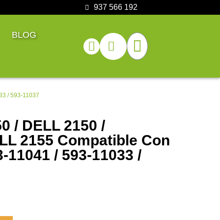
937 566 192
BLOG
33 / 593-11037
 / DELL 2150 /
LL 2155 Compatible Con
3-11041 / 593-11033 /