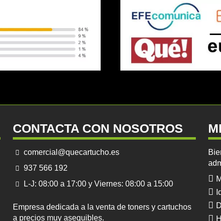
CONTACTA CON NOSOTROS
M
comercial@quecartucho.es
Bie
adm
937 566 192
M
L-J: 08:00 a 17:00 y Viernes: 08:00 a 15:00
I
D
Empresa dedicada a la venta de toners y cartuchos
a precios muy asequibles.
H