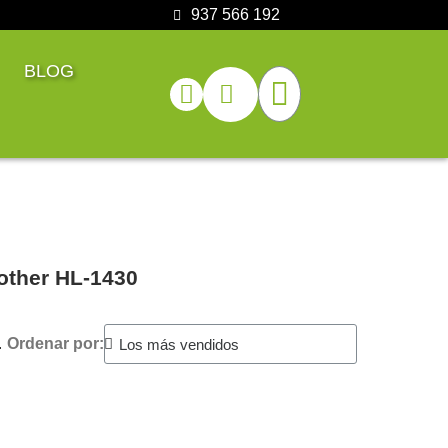
937 566 192
BLOG
other HL-1430
.
Ordenar por: