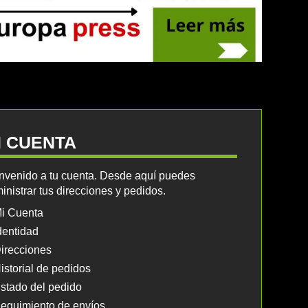
I CUENTA
nvenido a tu cuenta. Desde aquí puedes
inistrar tus direcciones y pedidos.
i Cuenta
dentidad
irecciones
istorial de pedidos
stado del pedido
eguimiento de envíos