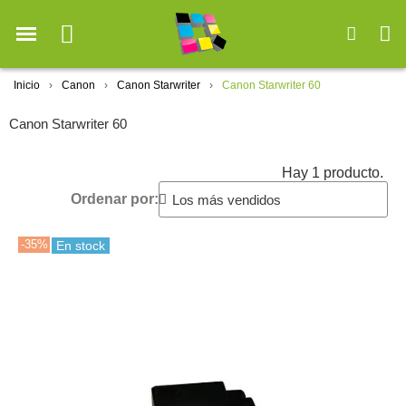
Inicio
Canon
Canon Starwriter
Canon Starwriter 60
Canon Starwriter 60
Hay 1 producto.
Ordenar por:
-35%
En stock