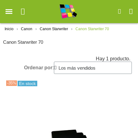
Inicio
Canon
Canon Starwriter
Canon Starwriter 70
Canon Starwriter 70
Hay 1 producto.
Ordenar por:
-35%
En stock