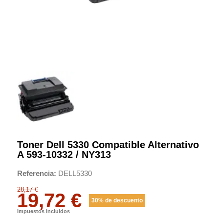
Toner Dell 5330 Compatible Alternativo
A 593-10332 / NY313
Referencia
DELL5330
28,17 €
19,72 €
30% de descuento
Impuestos incluidos