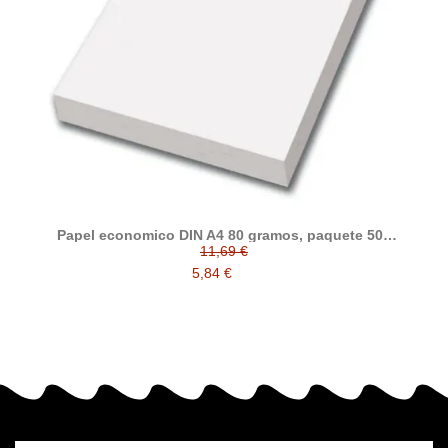
Papel economico DIN A4 80 gramos, paquete 500
folios
11,69 €
5,84 €