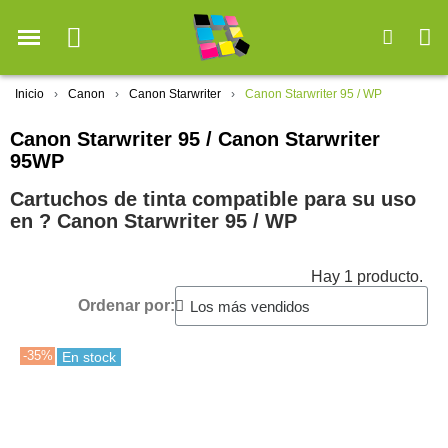
Inicio
Canon
Canon Starwriter
Canon Starwriter 95 / WP
Canon Starwriter 95 / Canon Starwriter
95WP
Cartuchos de tinta compatible para su uso
en ?️ Canon Starwriter 95 / WP
Hay 1 producto.
Ordenar por:
-35%
En stock