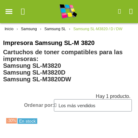
Inicio
Samsung
Samsung SL
Samsung SL-M3820 / D / DW
Impresora Samsung SL-M 3820
Cartuchos de toner compatibles para las
impresoras:
Samsung SL-M3820
Samsung SL-M3820D
Samsung SL-M3820DW
Hay 1 producto.
Ordenar por:
-30%
En stock