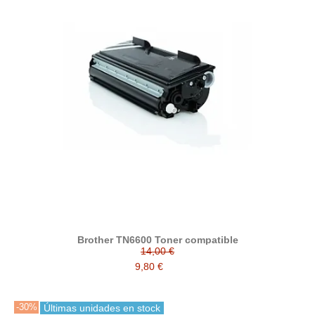
Brother TN6600 Toner compatible
14,00 €
9,80 €
-30%
Últimas unidades en stock