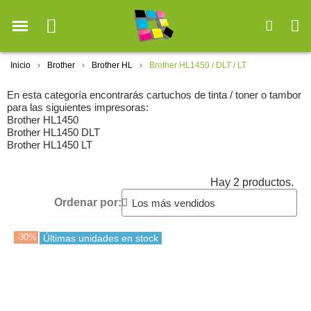
Inicio
Brother
Brother HL
Brother HL1450 / DLT / LT
En esta categoría encontrarás cartuchos de tinta / toner o tambor
para las siguientes impresoras:
Brother HL1450
Brother HL1450 DLT
Brother HL1450 LT
Hay 2 productos.
Ordenar por:
-30%
Últimas unidades en stock