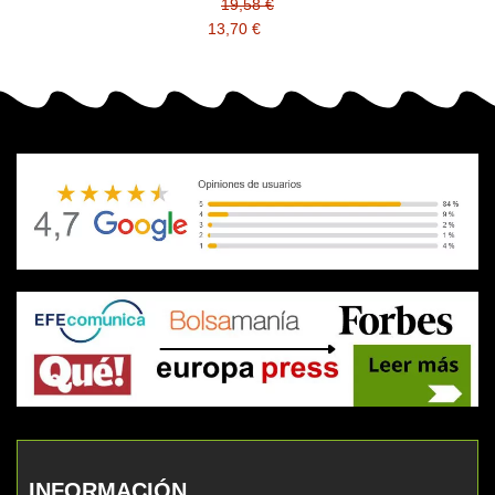
19,58 €
13,70 €
INFORMACIÓN