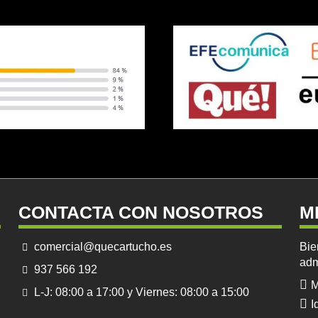
CONTACTA CON NOSOTROS
M
comercial@quecartucho.es
Bie
adm
937 566 192
M
L-J: 08:00 a 17:00 y Viernes: 08:00 a 15:00
I