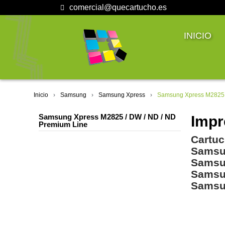
comercial@quecartucho.es
INICIO
Inicio
Samsung
Samsung Xpress
Samsung Xpress M2825 
Samsung Xpress M2825 / DW / ND / ND
Impr
Premium Line
Cartuc
Samsu
Samsu
Samsu
Samsu