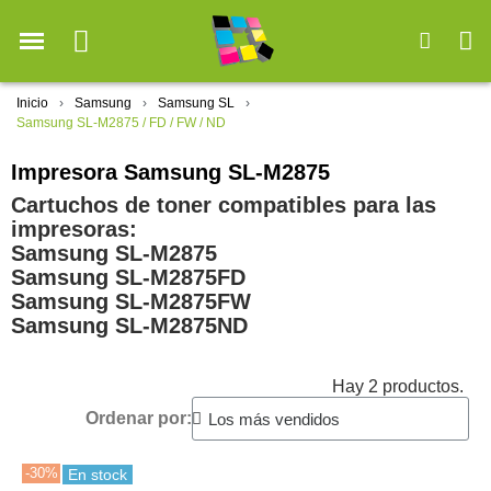
Inicio
Samsung
Samsung SL
Samsung SL-M2875 / FD / FW / ND
Impresora Samsung SL-M2875
Cartuchos de toner compatibles para las
impresoras:
Samsung SL-M2875
Samsung SL-M2875FD
Samsung SL-M2875FW
Samsung SL-M2875ND
Hay 2 productos.
Ordenar por:
-30%
En stock