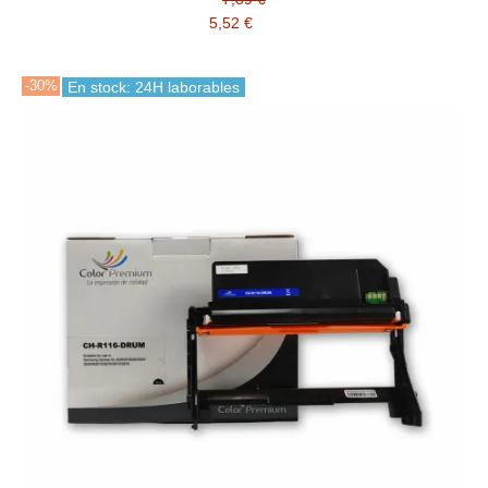
5,52 €
-30%
En stock: 24H laborables