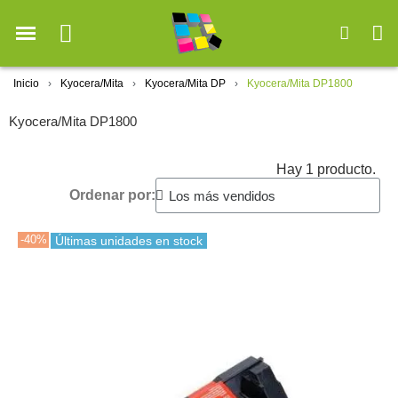
Inicio
Kyocera/Mita
Kyocera/Mita DP
Kyocera/Mita DP1800
Kyocera/Mita DP1800
Hay 1 producto.
Ordenar por:
-40%
Últimas unidades en stock