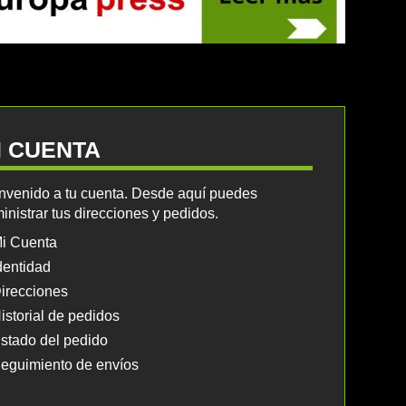
I CUENTA
nvenido a tu cuenta. Desde aquí puedes
inistrar tus direcciones y pedidos.
i Cuenta
dentidad
irecciones
istorial de pedidos
stado del pedido
eguimiento de envíos