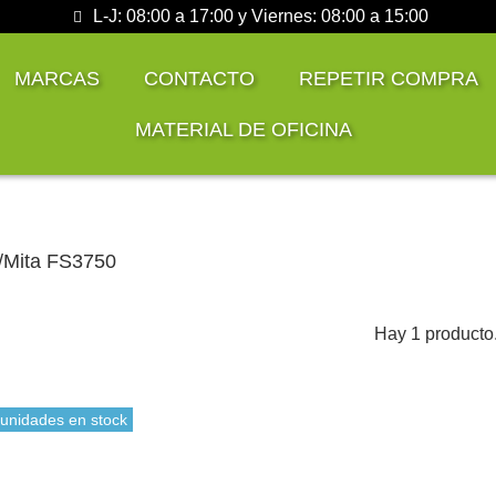
L-J: 08:00 a 17:00 y Viernes: 08:00 a 15:00
MARCAS
CONTACTO
REPETIR COMPRA
MATERIAL DE OFICINA
/Mita FS3750
Hay 1 producto
 unidades en stock