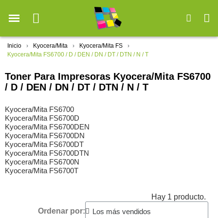
Inicio
Kyocera/Mita
Kyocera/Mita FS
Kyocera/Mita FS6700 / D / DEN / DN / DT / DTN / N / T
Toner Para Impresoras Kyocera/Mita FS6700
/ D / DEN / DN / DT / DTN / N / T
Kyocera/Mita FS6700
Kyocera/Mita FS6700D
Kyocera/Mita FS6700DEN
Kyocera/Mita FS6700DN
Kyocera/Mita FS6700DT
Kyocera/Mita FS6700DTN
Kyocera/Mita FS6700N
Kyocera/Mita FS6700T
Hay 1 producto.
Ordenar por: