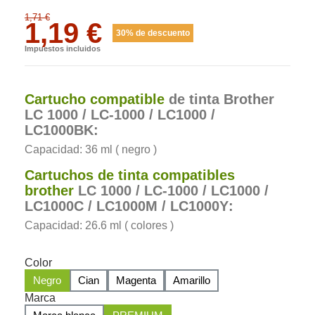
1,71 €
1,19 €
30% de descuento
Impuestos incluidos
Cartucho compatible
de tinta Brother
LC 1000 /
LC-1000 / LC1000 /
LC1000BK:
Capacidad: 36 ml ( negro )
Cartuchos de tinta compatibles
brother
LC 1000 /
LC-1000 / LC1000 /
LC1000C
/ LC1000M
/ LC1000Y
:
Capacidad: 26.6 ml ( colores )
Color
Negro
Cian
Magenta
Amarillo
Marca