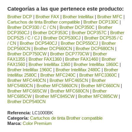
Categorías a las que pertenece este producto:
Brother DCP
|
Brother FAX
|
Brother Intellifax
|
Brother MFC
|
Cartuchos de tinta Brother compatible
|
Brother DCP130C
|
Brother DCP330 / C / CN
|
Brother DCP350C
|
Brother
DCP350CJ
|
Brother DCP353C
|
Brother DCP357C
|
Brother
DCP525 / C / CJ
|
Brother DCP530CJ
|
Brother DCP535 / C
/ CN
|
Brother DCP540CJ
|
Brother DCP550CJ
|
Brother
DCP560CN
|
Brother DCP660CN
|
Brother DCP680CN
|
Brother DCP750CW
|
Brother DCP770CW
|
Brother
FAX1355
|
Brother FAX1360
|
Brother FAX1460
|
Brother
FAX1560
|
Brother Intellifax 1360
|
Brother Intellifax 1860C
|
Brother Intellifax 1960C
|
Brother Intellifax 2480C
|
Brother
Intellifax 2580C
|
Brother MFC240C
|
Brother MFC3360C
|
Brother MFC440CN
|
Brother MFC465CN
|
Brother
MFC5460CN
|
Brother MFC5860CN
|
Brother MFC660CN
|
Brother MFC665CW
|
Brother MFC680CN
|
Brother
MFC685CW
|
Brother MFC845CW
|
Brother MFC885CW
|
Brother DCP540CN
Referencia
LC1000BK
Categoría
Cartuchos de tinta Brother compatible
Marca
Color Premium