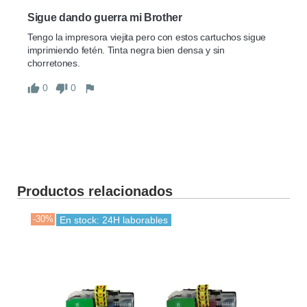
Sigue dando guerra mi Brother
Tengo la impresora viejita pero con estos cartuchos sigue 
imprimiendo fetén. Tinta negra bien densa y sin 
chorretones.
0
0
Productos relacionados
-30%
-30
En stock: 24H laborables