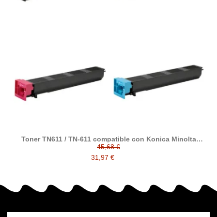
Toner TN611 / TN-611 compatible con Konica Minolta
Bizhub C 550 / 650
45,68 €
31,97 €