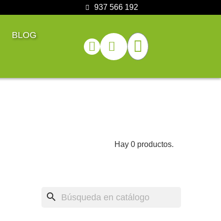
937 566 192
BLOG
Hay 0 productos.
search