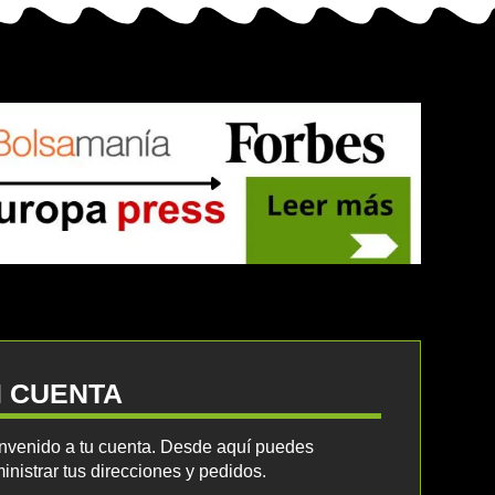
I CUENTA
nvenido a tu cuenta. Desde aquí puedes
inistrar tus direcciones y pedidos.