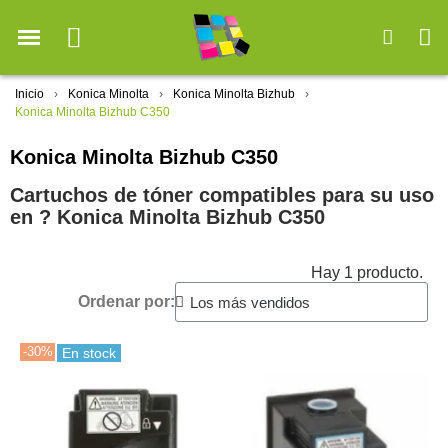
Inicio
Konica Minolta
Konica Minolta Bizhub
Konica Minolta Bizhub C350
Konica Minolta Bizhub C350
Cartuchos de tóner compatibles para su uso
en ?️ Konica Minolta Bizhub C350
Hay 1 producto.
Ordenar por:
-30%
En stock