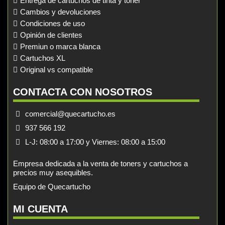
Entrega de cartuchos de tinta y toner
Cambios y devoluciones
Condiciones de uso
Opinión de clientes
Premiun o marca blanca
Cartuchos XL
Original vs compatible
CONTACTA CON NOSOTROS
comercial@quecartucho.es
937 566 192
L-J: 08:00 a 17:00 y Viernes: 08:00 a 15:00
Empresa dedicada a la venta de toners y cartuchos a
precios muy asequibles.
Equipo de Quecartucho
MI CUENTA