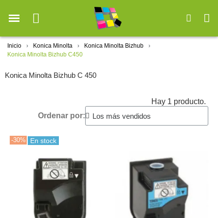
Inicio
Konica Minolta
Konica Minolta Bizhub
Konica Minolta Bizhub C450
Konica Minolta Bizhub C 450
Hay 1 producto.
Ordenar por:
-30%
En stock