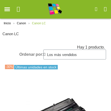
Inicio
Canon
Canon LC
Canon LC
Hay 1 producto.
Ordenar por:
-30%
Últimas unidades en stock