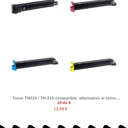
Toner TN210 / TN-210 compatible, alternativo al toner
original 8938-509 / 8938-510 / 8938-511 / 8938-512
19,41 €
13,59 €