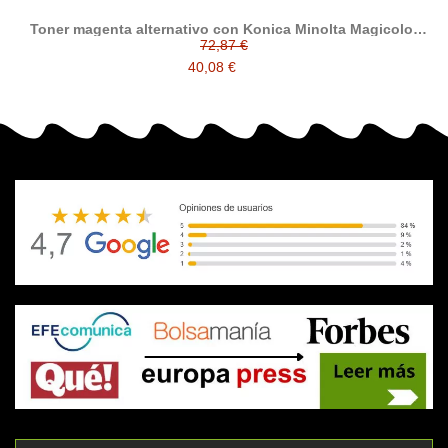
Toner magenta alternativo con Konica Minolta Magicolor
5500 / 5550 / 5570 / 5650 / 5670
72,87 €
40,08 €