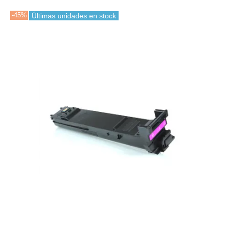
-45%
Últimas unidades en stock