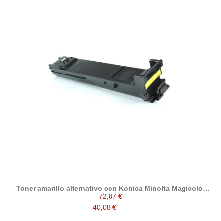
Toner amarillo alternativo con Konica Minolta Magicolor
5500 / 5550 / 5570 / 5650 / 5670
72,87 €
40,08 €