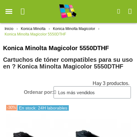
Inicio
Konica Minolta
Konica Minolta Magicolor
Konica Minolta Magicolor 5550DTHF
Konica Minolta Magicolor 5550DTHF
Cartuchos de tóner compatibles para su uso
en ?️ Konica Minolta Magicolor 5550DTHF
Hay 3 productos.
Ordenar por:
-30%
En stock: 24H laborables