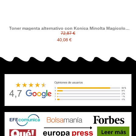
Toner magenta alternativo con Konica Minolta Magicolor
5500 / 5550 / 5570 / 5650 / 5670
72,87 €
40,08 €