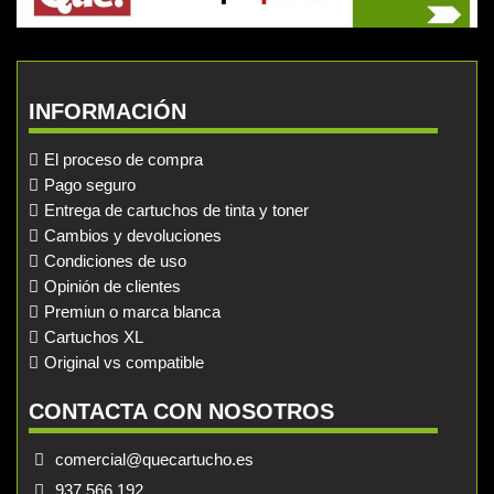
INFORMACIÓN
El proceso de compra
Pago seguro
Entrega de cartuchos de tinta y toner
Cambios y devoluciones
Condiciones de uso
Opinión de clientes
Premiun o marca blanca
Cartuchos XL
Original vs compatible
CONTACTA CON NOSOTROS
comercial@quecartucho.es
937 566 192